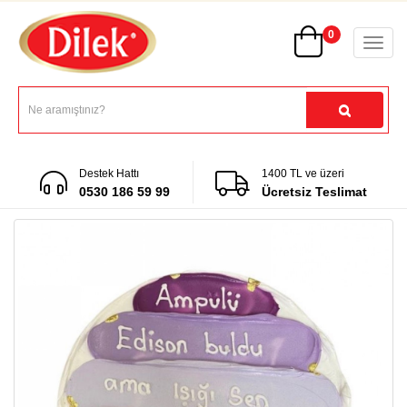
0
Destek Hattı
1400 TL ve üzeri
0530 186 59 99
Ücretsiz Teslimat