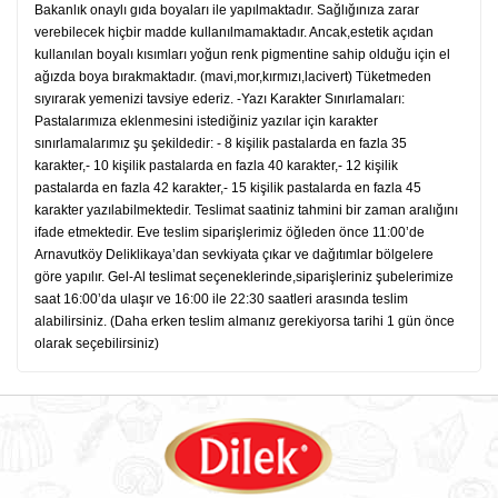
Bakanlık onaylı gıda boyaları ile yapılmaktadır. Sağlığınıza zarar
verebilecek hiçbir madde kullanılmamaktadır. Ancak,estetik açıdan
kullanılan boyalı kısımları yoğun renk pigmentine sahip olduğu için el
ağızda boya bırakmaktadır. (mavi,mor,kırmızı,lacivert) Tüketmeden
sıyırarak yemenizi tavsiye ederiz. -Yazı Karakter Sınırlamaları:
Pastalarımıza eklenmesini istediğiniz yazılar için karakter
sınırlamalarımız şu şekildedir: - 8 kişilik pastalarda en fazla 35
karakter,- 10 kişilik pastalarda en fazla 40 karakter,- 12 kişilik
pastalarda en fazla 42 karakter,- 15 kişilik pastalarda en fazla 45
karakter yazılabilmektedir. Teslimat saatiniz tahmini bir zaman aralığını
ifade etmektedir. Eve teslim siparişlerimiz öğleden önce 11:00’de
Arnavutköy Deliklikaya’dan sevkiyata çıkar ve dağıtımlar bölgelere
göre yapılır. Gel-Al teslimat seçeneklerinde,siparişleriniz şubelerimize
saat 16:00’da ulaşır ve 16:00 ile 22:30 saatleri arasında teslim
alabilirsiniz. (Daha erken teslim almanız gerekiyorsa tarihi 1 gün önce
olarak seçebilirsiniz)