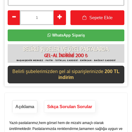
Sepete Ekle
WhatsApp Sipariş
Belirli şubelerimizden gel al siparişlerinizde
200 TL
indirim
Açıklama
Sıkça Sorulan Sorular
Yazılı pastalarımız,hem görsel hem de mizahi amaçlı olarak
üretilmektedir. Pastalarımızda renklendirme,tamamen sağlığa uygun ve