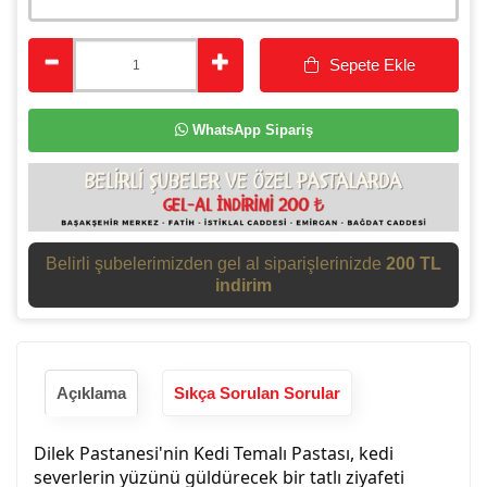
Sepete Ekle
WhatsApp Sipariş
Belirli şubelerimizden gel al siparişlerinizde
200 TL
indirim
Açıklama
Sıkça Sorulan Sorular
Dilek Pastanesi'nin Kedi Temalı Pastası, kedi
severlerin yüzünü güldürecek bir tatlı ziyafeti