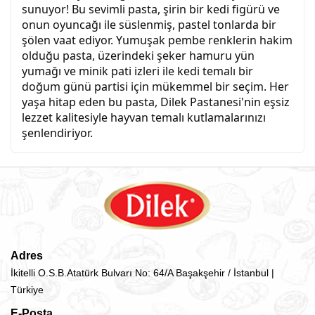
sunuyor! Bu sevimli pasta, şirin bir kedi figürü ve
onun oyuncağı ile süslenmiş, pastel tonlarda bir
şölen vaat ediyor. Yumuşak pembe renklerin hakim
olduğu pasta, üzerindeki şeker hamuru yün
yumağı ve minik pati izleri ile kedi temalı bir
doğum günü partisi için mükemmel bir seçim. Her
yaşa hitap eden bu pasta, Dilek Pastanesi'nin eşsiz
lezzet kalitesiyle hayvan temalı kutlamalarınızı
şenlendiriyor.
Adres
İkitelli O.S.B.Atatürk Bulvarı No: 64/A Başakşehir / İstanbul |
Türkiye
E-Posta