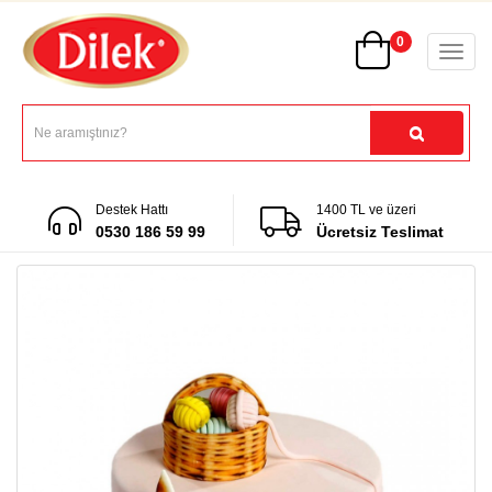
0
Destek Hattı
1400 TL ve üzeri
0530 186 59 99
Ücretsiz Teslimat