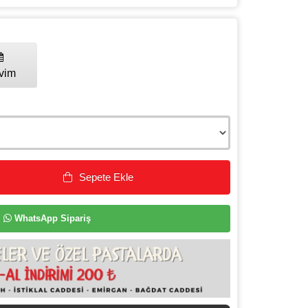
vim
Sepete Ekle
WhatsApp Sipariş