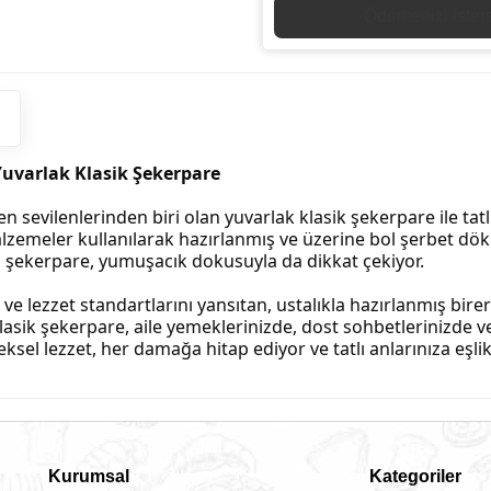
Belirli şubelerimizd
Yuvarlak Klasik Şekerpare
en sevilenlerinden biri olan yuvarlak klasik şekerpare ile tatl
 malzemeler kullanılarak hazırlanmış ve üzerine bol şerbet 
n şekerpare, yumuşacık dokusuyla da dikkat çekiyor.
ve lezzet standartlarını yansıtan, ustalıkla hazırlanmış birer
lasik şekerpare, aile yemeklerinizde, dost sohbetlerinizde v
el lezzet, her damağa hitap ediyor ve tatlı anlarınıza eşlik
Kurumsal
Kategoriler