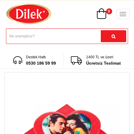
0
Destek Hattı
1400 TL ve üzeri
0530 186 59 99
Ücretsiz Teslimat