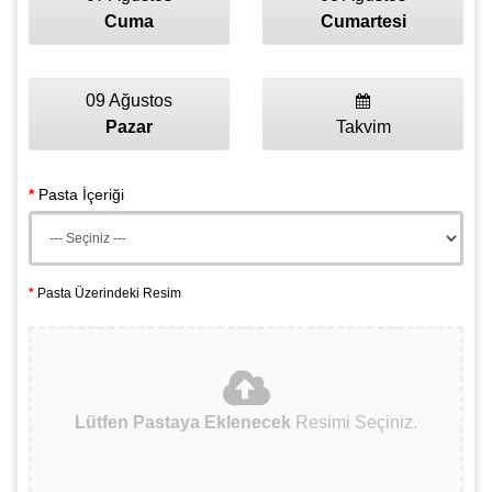
Cuma
Cumartesi
09 Ağustos
Pazar
Takvim
Pasta İçeriği
Pasta Üzerindeki Resim
Lütfen Pastaya Eklenecek
Resimi Seçiniz.