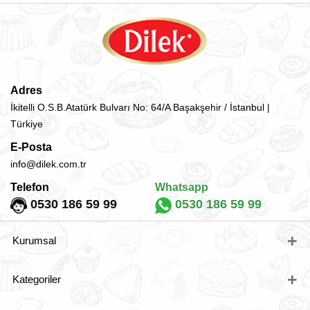
Adres
İkitelli O.S.B.Atatürk Bulvarı No: 64/A Başakşehir / İstanbul |
Türkiye
E-Posta
info@dilek.com.tr
Telefon
Whatsapp
0530 186 59 99
0530 186 59 99
Kurumsal
Hakkımızda
Kategoriler
Teslimat Koşulları
Üyelik ve Kullanm Şartları