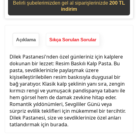
Belirli şubelerimizden gel al siparişlerinizde
200 TL
indirim
Açıklama
Sıkça Sorulan Sorular
Dilek Pastanesi'nden özel günleriniz için kalplere
dokunan bir lezzet: Resim Baskılı Kalp Pasta. Bu
pasta, sevdiklerinizle paylaşmak üzere
kişiselleştirilebilen resim baskısıyla duygusal bir
bağ yaratıyor. Klasik kalp şeklinin yanı sıra, zengin
kırmızı rengi ve yumuşacık pandispanya tabanı ile
hem görsel hem de damak zevkine hitap eder.
Romantik yıldönümleri, Sevgililer Günü veya
sürpriz evlilik teklifleri için mükemmel bir tercihtir.
Dilek Pastanesi, size ve sevdiklerinize özel anları
tatlandırmak için burada.